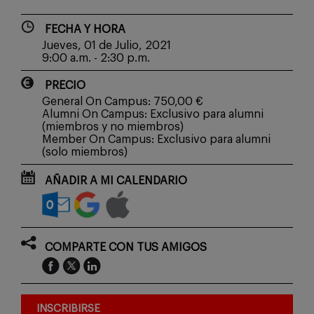
FECHA Y HORA
Jueves, 01 de Julio, 2021
9:00 a.m. - 2:30 p.m.
PRECIO
General On Campus: 750,00 €
Alumni On Campus: Exclusivo para alumni
(miembros y no miembros)
Member On Campus: Exclusivo para alumni
(solo miembros)
AÑADIR A MI CALENDARIO
COMPARTE CON TUS AMIGOS
INSCRIBIRSE