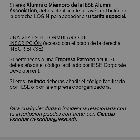
Si eres
Alumni o Miembro
de la IESE Alumni
, debes identificarte a través del botón de
Association
la derecha LOGIN
para acceder a tu
tarifa especial.
UNA VEZ EN EL FORMULARIO DE
(acceso con el botón de la derecha
INSCRIPCIÓN
INSCRIBIRSE)
Si perteneces a una
del IESE
Empresa Patrono
debes añadir el código facilitado por IESE Corporate
Development.
Si eres
deberás añadir el código
invitado
facilitado
por IESE o por la empresa coorganizadora.
Para cualquier duda o incidencia relacionada con
tu inscripción puedes contactar con
Claudia
Escobar
CEscobar@iese.edu