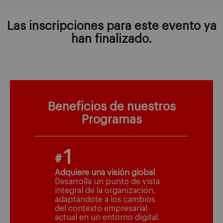
Las inscripciones para este evento ya
han finalizado.
Beneficios de nuestros
Programas
1
#
Adquiere una visión global
Desarrolla un punto de vista
integral de la organización,
adaptándote a los cambios
del contexto empresarial
actual en un entorno digital.