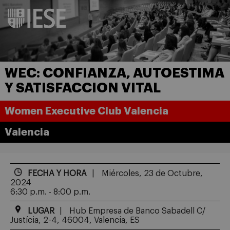
WEC: CONFIANZA, AUTOESTIMA
Y SATISFACCION VITAL
Women Executive Club Valencia
Valencia
FECHA Y HORA
Miércoles, 23 de Octubre,
2024
6:30 p.m. - 8:00 p.m.
LUGAR
Hub Empresa de Banco Sabadell C/
Justícia, 2-4, 46004, Valencia, ES