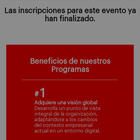
Las inscripciones para este evento ya
han finalizado.
Beneficios de nuestros
Programas
1
#
Adquiere una visión global
Desarrolla un punto de vista
integral de la organización,
adaptándote a los cambios
del contexto empresarial
actual en un entorno digital.