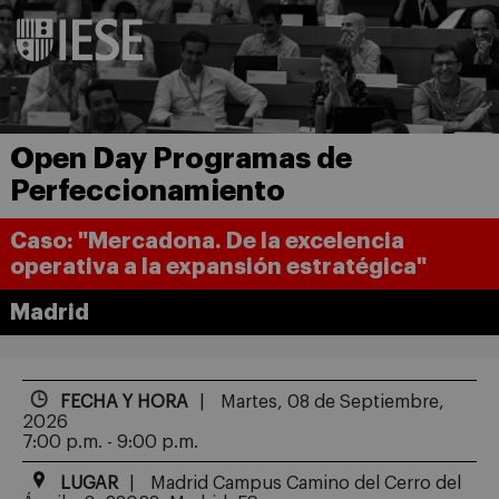
Open Day Programas de
Perfeccionamiento
Caso: "Mercadona. De la excelencia
operativa a la expansión estratégica"
Madrid
FECHA Y HORA
Martes, 08 de Septiembre,
2026
7:00 p.m. - 9:00 p.m.
LUGAR
Madrid Campus Camino del Cerro del