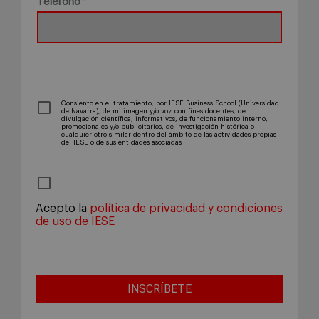
Teléfono
Consiento en el tratamiento, por IESE Business School (Universidad
de Navarra), de mi imagen y/o voz con fines docentes, de
divulgación científica, informativos, de funcionamiento interno,
promocionales y/o publicitarios, de investigación histórica o
cualquier otro similar dentro del ámbito de las actividades propias
del IESE o de sus entidades asociadas
Acepto la
política de privacidad y condiciones
de uso de IESE