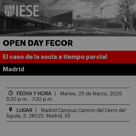
OPEN DAY FECOR
El caso de la socia a tiempo parcial
Madrid
FECHA Y HORA
Martes, 25 de Marzo, 2025
5:30 p.m. - 7:30 p.m.
LUGAR
Madrid Campus Camino del Cerro del
Águila, 3, 28023, Madrid, ES