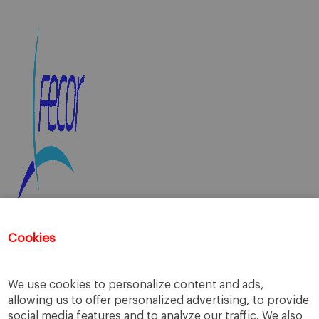
Cookies
Las inscripciones para este evento ya
han finalizado.
We use cookies to personalize content and ads,
allowing us to offer personalized advertising, to provide
social media features and to analyze our traffic. We also