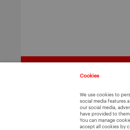
Cookies
We use cookies to pers
social media features a
our social media, adve
have provided to them o
You can manage cookies
accept all cookies by c