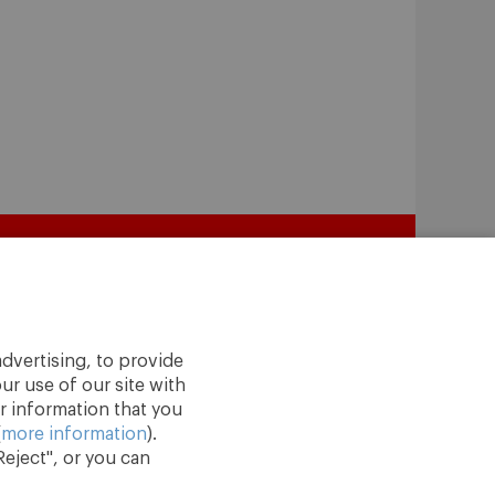
dvertising, to provide
ur use of our site with
r information that you
(
more information
).
eject", or you can