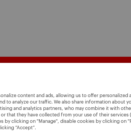
onalize content and ads, allowing us to offer personalized a
nd to analyze our traffic. We also share information about yo
rtising and analytics partners, who may combine it with othe
r that they have collected from your use of their services 
 by clicking on "Manage", disable cookies by clicking on "R
licking “Accept”.