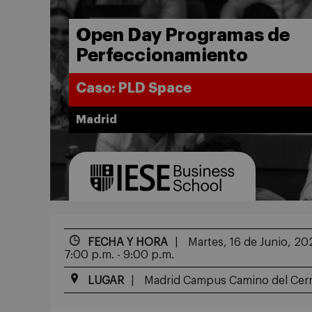
Open Day Programas de
Perfeccionamiento
Caso: PLD Space
Madrid
FECHA Y HORA
Martes, 16 de Junio, 20
7:00 p.m. - 9:00 p.m.
LUGAR
Madrid Campus Camino del Cerro