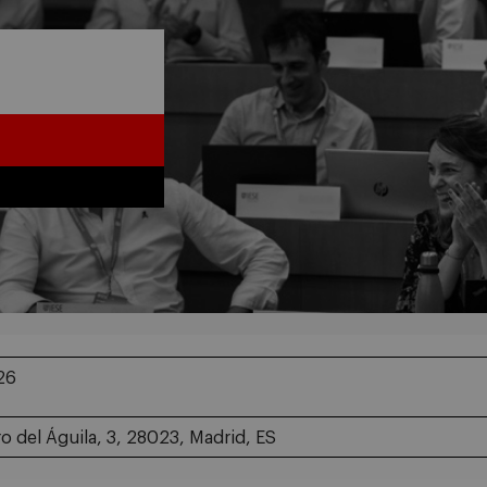
26
 del Águila, 3, 28023, Madrid, ES