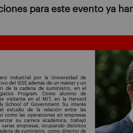
ciones para este evento ya han
ero industrial por la Universidad de
tivo del IESE además de un máster y un
n de la cadena de suministro, en el
gistics Program. Como alumno de
e visitante en el MIT, en la Harvard
dy School of Government. Su interés
el estudio de la relación entre las
así como las operaciones en empresas
enzar su carrera académica, trabajó
 varias empresas, ocupando distintos
cadena de suministro, como director de