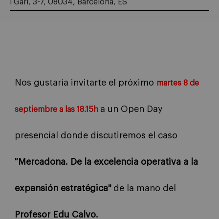
i Garí, 3-7, 08034, Barcelona, ES
Nos gustaría invitarte el próximo
martes 8 de
a un Open Day
septiembre a las 18.15h
presencial donde discutiremos el caso
"Mercadona. De la excelencia operativa a la
expansión estratégica"
de la mano del
Profesor Edu Calvo.