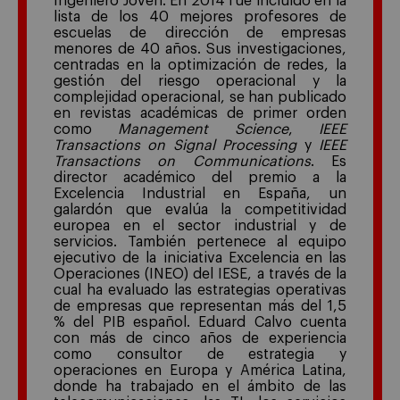
Ingeniero Joven. En 2014 fue incluido en la
lista de los 40 mejores profesores de
escuelas de dirección de empresas
menores de 40 años. Sus investigaciones,
centradas en la optimización de redes, la
gestión del riesgo operacional y la
complejidad operacional, se han publicado
en revistas académicas de primer orden
como
Management Science
,
IEEE
Transactions on Signal Processing
y
IEEE
Transactions on Communications
. Es
director académico del premio a la
Excelencia Industrial en España, un
galardón que evalúa la competitividad
europea en el sector industrial y de
servicios. También pertenece al equipo
ejecutivo de la iniciativa Excelencia en las
Operaciones (INEO) del IESE, a través de la
cual ha evaluado las estrategias operativas
de empresas que representan más del 1,5
% del PIB español. Eduard Calvo cuenta
con más de cinco años de experiencia
como consultor de estrategia y
operaciones en Europa y América Latina,
donde ha trabajado en el ámbito de las