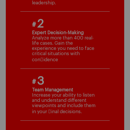
leadership.
2
#
Expert Decision-Making
Analyze more than 400 real-
life cases. Gain the
experience you need to face
critical situations with
con􀆭idence
3
#
Team Management
Increase your ability to listen
and understand different
viewpoints and include them
in your 􀆭inal decisions.