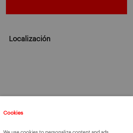
Localización
Cookies
We use cookies to personalize content and ads,