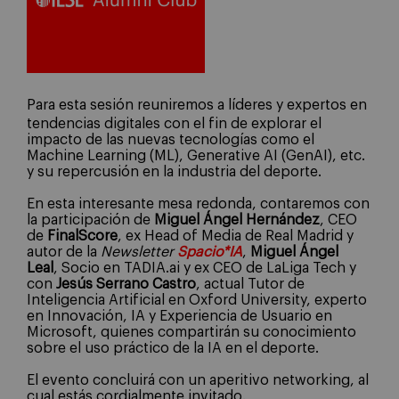
Para esta sesión reuniremos a líderes y expertos en
tendencias digitales con el fin de explorar el
impacto de las nuevas tecnologías como el
Machine Learning (ML), Generative AI (GenAI), etc.
y su repercusión en la industria del deporte.
En esta interesante mesa redonda, contaremos con
la participación de
Miguel Ángel Hernández
, CEO
de
FinalScore
, ex Head of Media de Real Madrid y
autor de la
Newsletter
Spacio*IA
,
Miguel Ángel
Leal
, Socio en TADIA.ai y ex CEO de LaLiga Tech y
con
Jesús Serrano Castro
, actual Tutor de
Inteligencia Artificial en Oxford University, experto
en Innovación, IA y Experiencia de Usuario en
Microsoft, quienes compartirán su conocimiento
sobre el uso práctico de la IA en el deporte.
El evento concluirá con un aperitivo networking, al
cual estás cordialmente invitado.