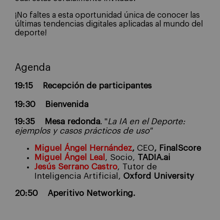
¡No faltes a esta oportunidad única de conocer las
últimas tendencias digitales aplicadas al mundo del
deporte!
Agenda
19:15 Recepción de participantes
19:30 Bienvenida
19:35 Mesa redonda
. "
La IA en el Deporte:
ejemplos y casos prácticos de uso"
Miguel Ángel Hernández
,
CEO
, FinalScore
Miguel Ángel Leal
, Socio,
TADIA.ai
Jesús Serrano Castro
, Tutor de
Inteligencia Artificial,
Oxford University
20:50 Aperitivo Networking.