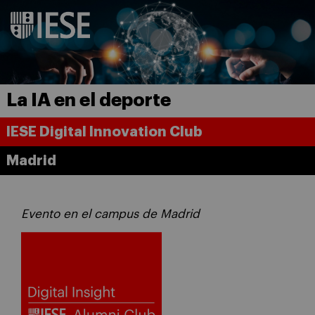
La IA en el deporte
IESE Digital Innovation Club
Madrid
Evento en el campus de Madrid