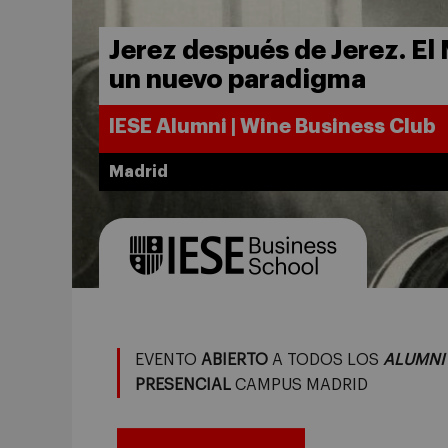
Jerez después de Jerez. El
un nuevo paradigma
IESE Alumni | Wine Business Club
Madrid
EVENTO
ABIERTO
A TODOS LOS
ALUMNI
PRESENCIAL
CAMPUS MADRID