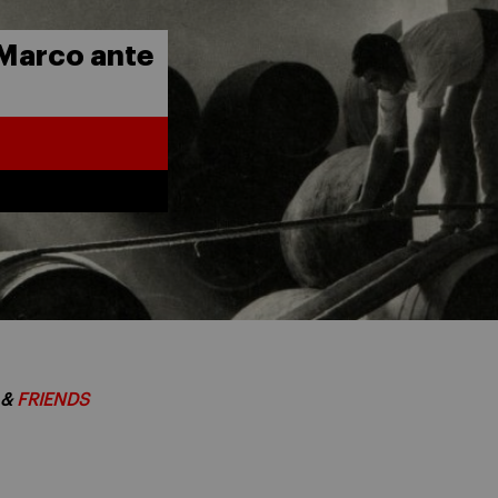
 Marco ante
&
FRIENDS