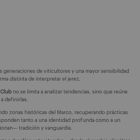
 generaciones de viticultores y una mayor sensibilidad
ma distinta de interpretar el jerez.
 Club
no se limita a analizar tendencias, sino que reúne
 definirlas.
do zonas históricas del Marco, recuperando prácticas
sponden tanto a una identidad profunda como a un
ionan— tradición y vanguardia.