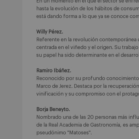
En un momento en el que el sector se enfre
hasta la evolución de los hábitos de cons
está dando forma a lo que ya se conoce c
Willy Pérez.
Referente en la revolución contemporánea d
centrada en el viñedo y el origen. Su trabajo
su papel ha sido determinante en el desarro
Ramiro Ibáñez.
Reconocido por su profundo conocimiento de
Marco de Jerez. Destaca por la recuperació
vinificación y su compromiso con el protagon
Borja Beneyto.
Nombrado una de las 20 personas más influy
de la Real Academia de Gastronomía, es amp
pseudónimo "Matoses".