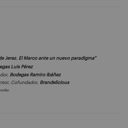
de Jerez. El Marco ante un nuevo paradigma”
egas Luis Pérez
dor,
Bodegas Ramiro Ibáñez
rsor.
Cofundador,
Brandelicious
miller