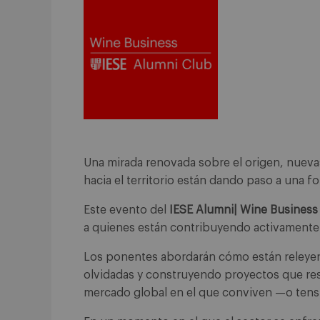
Una mirada renovada sobre el origen, nuevas
hacia el territorio están dando paso a una for
Este evento del
IESE Alumni| Wine Business
a quienes están contribuyendo activamente a
Los ponentes abordarán cómo están releyen
olvidadas y construyendo proyectos que re
mercado global en el que conviven —o tens