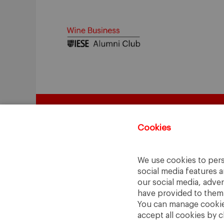
Cookies
We use cookies to pers
social media features a
our social media, adve
have provided to them o
You can manage cookies
accept all cookies by c