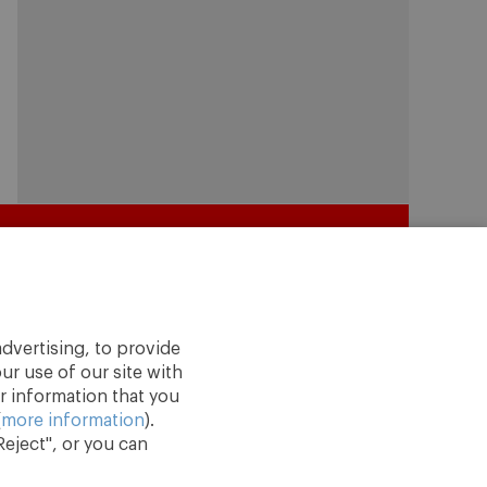
dvertising, to provide
ur use of our site with
r information that you
(
more information
).
eject", or you can