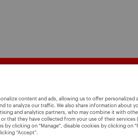
onalize content and ads, allowing us to offer personalized a
nd to analyze our traffic. We also share information about yo
rtising and analytics partners, who may combine it with othe
r that they have collected from your use of their services 
 by clicking on "Manage", disable cookies by clicking on "R
licking “Accept”.