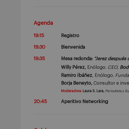
Agenda
19:15
Registro
19:30
Bienvenida
19:35
Mesa redonda:
“Jerez después 
Willy Pérez,
Enólogo.
CEO,
Bod
Ramiro Ibáñez
,
Enólogo.
Funda
Borja Beneyto,
Consultor e inve
Moderadora:
Laura S. Lara,
Periodista y Su
20:45
Aperitivo Networking