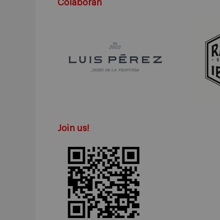
Colaboran
Join us!