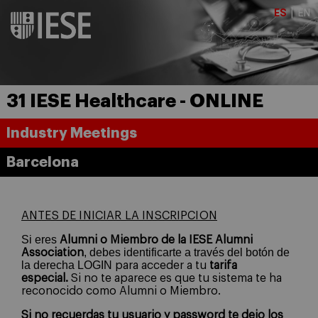
31 IESE Healthcare - ONLINE
Industry Meetings
Barcelona
ANTES DE INICIAR LA INSCRIPCION
Si eres
Alumni o Miembro
de la IESE Alumni
, debes identificarte a través del botón de
Association
la derecha LOGIN
para acceder a tu
tarifa
especial.
Si no te aparece es que tu sistema te ha
reconocido como Alumni o Miembro.
Si no recuerdas tu usuario y password te dejo los