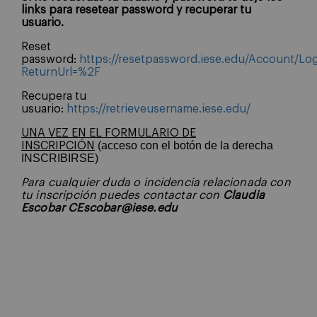
links para resetear password y recuperar tu
usuario.
Reset
password:
https://resetpassword.iese.edu/Account/Lo
ReturnUrl=%2F
Recupera tu
usuario:
https://retrieveusername.iese.edu/
UNA VEZ EN EL FORMULARIO DE
(acceso con el botón de la derecha
INSCRIPCIÓN
INSCRIBIRSE)
Para cualquier duda o incidencia relacionada con
tu inscripción puedes contactar con
Claudia
Escobar
CEscobar@iese.edu