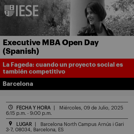
Executive MBA Open Day
(Spanish)
La Fageda: cuando un proyecto social es
también competitivo
Barcelona
FECHA Y HORA
Miércoles, 09 de Julio, 2025
6:15 p.m. - 9:00 p.m.
LUGAR
Barcelona North Campus Arnús i Gari
3-7, 08034, Barcelona, ES