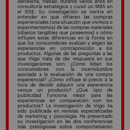
Barcelona, trabajó durante varios años en
consultoría estratégica y cursó un MBA en
el IESE. Su investigación se centra en
entender en qué difieren las compras
experienciales (una situación que vivimos o
experimentamos) de las compras materiales
(objetos tangibles que poseemos) y cómo
influyen estas diferencias en la forma en
que los consumidores evalúan y eligen las
experiencias en contraposición a los
productos. Algunas de las preguntas a las
que Iñigo trata de dar respuesta en sus
investigaciones son: ¿Cómo lidian los
consumidores con la incertidumbre
asociada a la evaluación de una compra
experiencial? ¿Cómo influye el precio a la
hora de decidir adquirir una experiencia
versus un producto? ¿Qué tipo de
publicidad funciona mejor para las
experiencias en comparación con los
productos? La investigación de Iñigo ha
sido publicada en revistas especializadas
de marketing y psicología. Ha presentado
su investigación en las dos conferencias
más prestigiosas sobre comportamiento