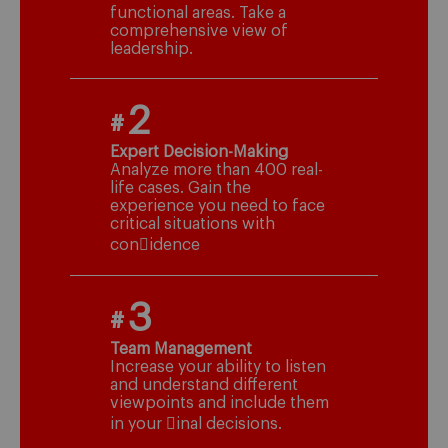
functional areas. Take a
comprehensive view of
leadership.
2
#
Expert Decision-Making
Analyze more than 400 real-
life cases. Gain the
experience you need to face
critical situations with
con􀆭idence
3
#
Team Management
Increase your ability to listen
and understand different
viewpoints and include them
in your 􀆭inal decisions.