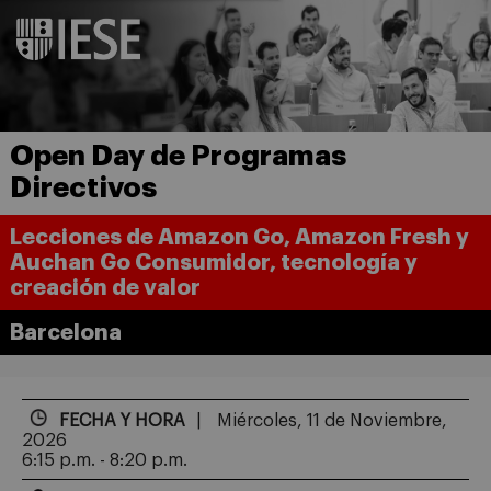
Open Day de Programas
Directivos
Lecciones de Amazon Go, Amazon Fresh y
Auchan Go Consumidor, tecnología y
creación de valor
Barcelona
FECHA Y HORA
Miércoles, 11 de Noviembre,
2026
6:15 p.m. - 8:20 p.m.