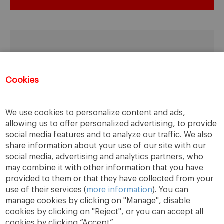
¿No puedes venir, pero quieres más
Información?
Cookies
SOLICITAR ENTREVISTA
We use cookies to personalize content and ads,
allowing us to offer personalized advertising, to provide
social media features and to analyze our traffic. We also
share information about your use of our site with our
social media, advertising and analytics partners, who
may combine it with other information that you have
provided to them or that they have collected from your
use of their services (
more information
). You can
manage cookies by clicking on "Manage", disable
cookies by clicking on "Reject", or you can accept all
cookies by clicking “Accept”.