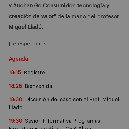
y Auchan Go Consumidor, tecnología y
creación de valor"
de la mano del profesor
Miquel Lladó.
¡Te esperamos!
Agenda
18:15
Registro
18:25
Bienvenida
18:30
Discusión del caso con el Prof. Miquel
Lladó
19:30
Sesión Informativa Programas
Executive Education y Q&A Alumni