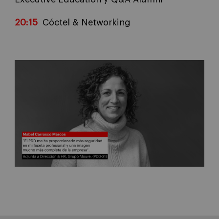
20:15
Cóctel & Networking