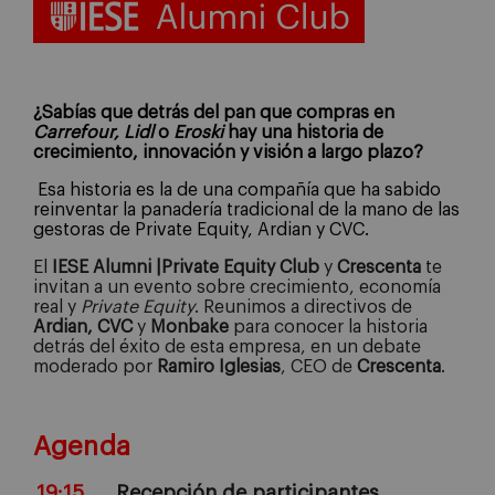
¿Sabías que detrás del pan que compras en
Carrefour, Lidl
o
Eroski
hay una historia de
crecimiento, innovación y visión a largo plazo?
Esa historia es la de una compañía que ha sabido
reinventar la panadería tradicional de la mano de las
gestoras de Private Equity, Ardian y CVC.
El
IESE Alumni |Private Equity Club
y
Crescenta
te
invitan a un evento sobre crecimiento, economía
real y
Private Equity
. Reunimos a directivos de
Ardian, CVC
y
Monbake
para conocer la historia
detrás del éxito de esta empresa, en un debate
moderado por
Ramiro Iglesias
, CEO de
Crescenta
.
Agenda
19:15
Recepción de participantes