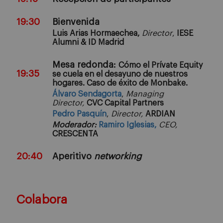
19:30
Bienvenida
Luis Arias Hormaechea,
Director
,
IESE
Alumni & ID Madrid
Mesa redonda:
Cómo el Prívate Equity
19:35
se cuela en el desayuno de nuestros
hogares. Caso de éxito de Monbake.
Álvaro Sendagorta
,
Managing
Director,
CVC Capital Partners
Pedro Pasquín
,
Director,
ARDIAN
Moderador:
Ramiro Iglesias,
CEO,
CRESCENTA
20:40
Aperitivo
networking
Colabora