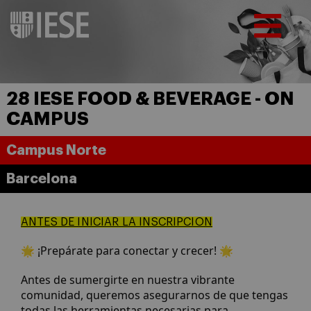
28 IESE FOOD & BEVERAGE - ON
CAMPUS
Campus Norte
Barcelona
ANTES DE INICIAR LA INSCRIPCION
🌟 ¡Prepárate para conectar y crecer! 🌟
Antes de sumergirte en nuestra vibrante
comunidad, queremos asegurarnos de que tengas
todas las herramientas necesarias para