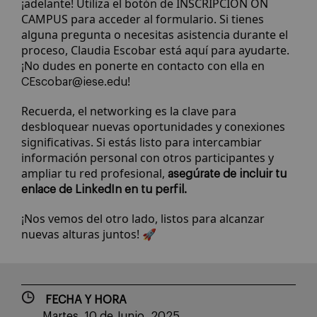
¡adelante! Utiliza el botón de INSCRIPCIÓN ON
CAMPUS para acceder al formulario. Si tienes
alguna pregunta o necesitas asistencia durante el
proceso, Claudia Escobar está aquí para ayudarte.
¡No dudes en ponerte en contacto con ella en
!
CEscobar@iese.edu
Recuerda, el networking es la clave para
desbloquear nuevas oportunidades y conexiones
significativas. Si estás listo para intercambiar
información personal con otros participantes y
ampliar tu red profesional,
asegúrate de incluir tu
enlace de LinkedIn en tu perfil.
¡Nos vemos del otro lado, listos para alcanzar
nuevas alturas juntos! 🚀
FECHA Y HORA
Martes, 10 de Junio, 2025