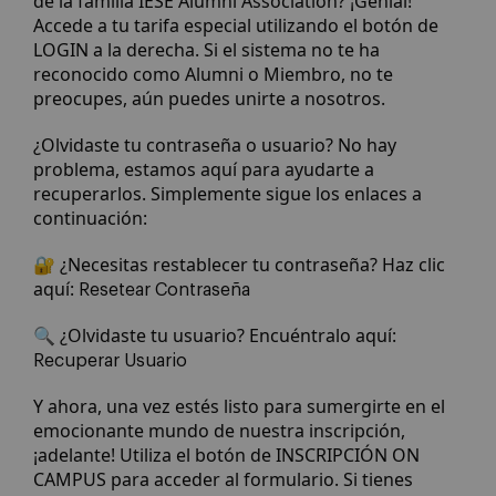
de la familia IESE Alumni Association? ¡Genial!
Accede a tu tarifa especial utilizando el botón de
LOGIN a la derecha. Si el sistema no te ha
reconocido como Alumni o Miembro, no te
preocupes, aún puedes unirte a nosotros.
¿Olvidaste tu contraseña o usuario? No hay
problema, estamos aquí para ayudarte a
recuperarlos. Simplemente sigue los enlaces a
continuación:
🔐 ¿Necesitas restablecer tu contraseña? Haz clic
aquí:
Resetear Contraseña
🔍 ¿Olvidaste tu usuario? Encuéntralo aquí:
Recuperar Usuario
Y ahora, una vez estés listo para sumergirte en el
emocionante mundo de nuestra inscripción,
¡adelante! Utiliza el botón de INSCRIPCIÓN ON
CAMPUS para acceder al formulario. Si tienes